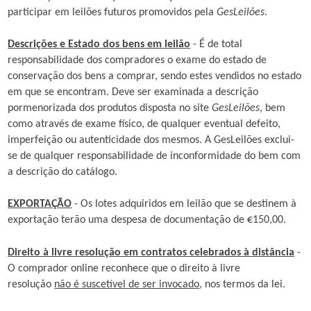
participar em leilões futuros promovidos pela
GesLeilões
.
Descrições e Estado dos bens em leilão
- É de total
responsabilidade dos compradores o exame do estado de
conservação dos bens a comprar, sendo estes vendidos no estado
em que se encontram. Deve ser examinada a descrição
pormenorizada dos produtos disposta no site
GesLeilões
, bem
como através de exame físico, de qualquer eventual defeito,
imperfeição ou autenticidade dos mesmos. A GesLeilões exclui-
se de qualquer responsabilidade de inconformidade do bem com
a descrição do catálogo.
EXPORTAÇÃO
- Os lotes adquiridos em leilão que se destinem à
exportação terão uma despesa de documentação de €150,00.
Direito à livre resolução em contratos celebrados à distância
-
O comprador online reconhece que o direito à livre
resolução
não é suscetível de ser invocado
, nos termos da lei.