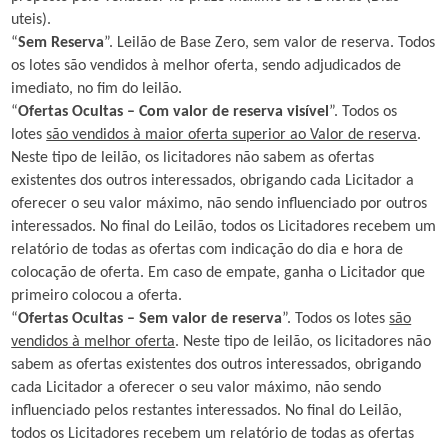
uteis).
“
Sem Reserva
”. Leilão de Base Zero, sem valor de reserva. Todos
os lotes são vendidos à melhor oferta, sendo adjudicados de
imediato, no fim do leilão.
“
Ofertas Ocultas – Com valor de reserva visível
”. Todos os
lotes
são vendidos à maior oferta superior ao Valor de reserva
.
Neste tipo de leilão, os licitadores não sabem as ofertas
existentes dos outros interessados, obrigando cada Licitador a
oferecer o seu valor máximo, não sendo influenciado por outros
interessados. No final do Leilão, todos os Licitadores recebem um
relatório de todas as ofertas com indicação do dia e hora de
colocação de oferta. Em caso de empate, ganha o Licitador que
primeiro colocou a oferta.
“
Ofertas Ocultas – Sem valor de reserva
”. Todos os lotes
são
vendidos à melhor oferta
. Neste tipo de leilão, os licitadores não
sabem as ofertas existentes dos outros interessados, obrigando
cada Licitador a oferecer o seu valor máximo, não sendo
influenciado pelos restantes interessados. No final do Leilão,
todos os Licitadores recebem um relatório de todas as ofertas