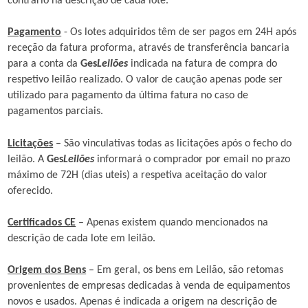
contrário na descrição de cada lote.
Pagamento
- Os lotes adquiridos têm de ser pagos em 24H após
receção da fatura proforma, através de transferência bancaria
para a conta da
Ges
Leilões
indicada na fatura de compra do
respetivo leilão realizado. O valor de caução apenas pode ser
utilizado para pagamento da última fatura no caso de
pagamentos parciais.
Licitações
– São vinculativas todas as licitações após o fecho do
leilão. A
Ges
Leilões
informará o comprador por email no prazo
máximo de 72H (dias uteis) a respetiva aceitação do valor
oferecido.
Certificados CE
– Apenas existem quando mencionados na
descrição de cada lote em leilão.
Origem dos Bens
– Em geral, os bens em Leilão, são retomas
provenientes de empresas dedicadas à venda de equipamentos
novos e usados. Apenas é indicada a origem na descrição de