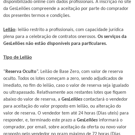
disponibilizado online com dados profissionais. A inscrição no site
da GesLeilões compreende a aceitação por parte do comprador
dos presentes termos e condições.
Leilão
: leilão restrito a profissionais, com capacidade jurídica
plena para a celebração de contratos onerosos.
Os serviços da
GesLeilões não estão disponíveis para particulares.
Tipo de Leilão
“
Reserva Oculto
”. Leilão de Base Zero, com valor de reserva
oculto. Todos os lotes começam a zero, sendo adjudicados de
imediato, no fim do leilão, caso o valor de reserva seja igualado
ou ultrapassado. Relativamente aos restantes lotes que fiquem
abaixo do valor de reserva, a
Ges
Leilões
contactará o vendedor
para aceitação do valor proposto em leilão, ou alteração do
valor de reserva. O vendedor tem até 24 horas (Dias uteis) para
responder, e, terminado este prazo a
Ges
Leilões
informará o
comprador, por email, sobre aceitação da oferta ou novo valor
proposto pelo vendedor no prazo máximo de 72 horas (Dias