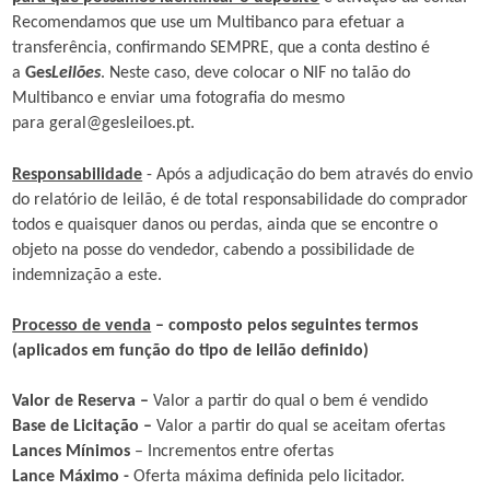
Recomendamos que use um Multibanco para efetuar a
transferência, confirmando SEMPRE, que a conta destino é
a
Ges
Leilões
. Neste caso, deve colocar o NIF no talão do
Multibanco e enviar uma fotografia do mesmo
para
geral@gesleiloes.pt
.
Responsabilidade
- Após a adjudicação do bem através do envio
do relatório de leilão, é de total responsabilidade do comprador
todos e quaisquer danos ou perdas, ainda que se encontre o
objeto na posse do vendedor, cabendo a possibilidade de
indemnização a este.
Processo de venda
– composto pelos seguintes termos
(aplicados em função do tipo de leilão definido)
Valor de Reserva –
Valor a partir do qual o bem é vendido
Base de Licitação –
Valor a partir do qual se aceitam ofertas
Lances Mínimos
– Incrementos entre ofertas
Lance Máximo -
Oferta máxima definida pelo licitador.